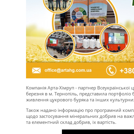
Компанія Арта-Хімруп - партнер Всеукраїнської 
березня в м. Тернопіль, представила портфоліо 
живлення цукрового буряка та інших культурни
Також надано інформацію про програмний компл
щодо застосування мінеральних добрив на важли
та елементний склад добрив, їх вартість.