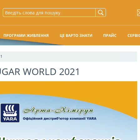
ПРОГРАМИ ЖИВЛЕННЯ
ЦЕ ВАРТО ЗНАТИ
ПРАЙС
СЕРВІ
21
UGAR WORLD 2021