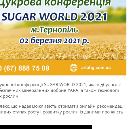
цукрової конференції SUGAR WORLD 2021, яка відбулася 2
безпечних мінеральних добрив YARA, а також технології
х рослин.
екс, що надає можливість отримати онлайн рекомендації
вих етапах росту і розвитку рослин із даними про якість