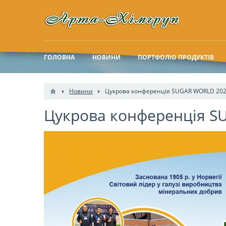
ГОЛОВНА
НОВИНИ
ПОРТФОЛІО ПРОДУКТІВ
Новини
Цукрова конференція SUGAR WORLD 20
Цукрова конференція S