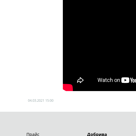
04.03.2021
15:00
ТОВ "АРТА-ХІМГРУП"
© 2026
Прайс
Добрива