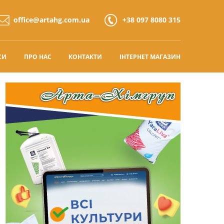
office@artahg.com.ua
+38 097 8080 315
СИ
ПРО НАС
КОНТАКТИ
ІНТЕРНЕТ МАГАЗИН