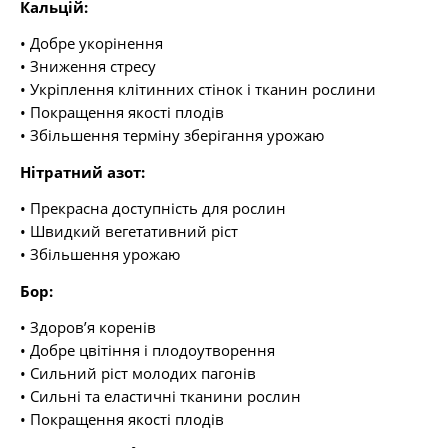
Кальцій:
• Добре укорінення
• Зниження стресу
• Укріплення клітинних стінок і тканин рослини
• Покращення якості плодів
• Збільшення терміну зберігання урожаю
Нітратний азот:
• Прекрасна доступність для рослин
• Швидкий вегетативний ріст
• Збільшення урожаю
Бор:
• Здоров’я коренів
• Добре цвітіння і плодоутворення
• Сильний ріст молодих пагонів
• Сильні та еластичні тканини рослин
• Покращення якості плодів