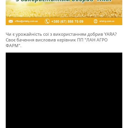
Чи є урожайність сої з використанням добрив YARA?
Своє бачення висловив керівник ПП "ЛАН АГРО
ФАРМ".