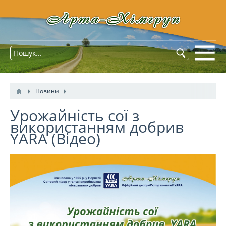
Новини
Урожайність сої з
використанням добрив
YARA (Відео)