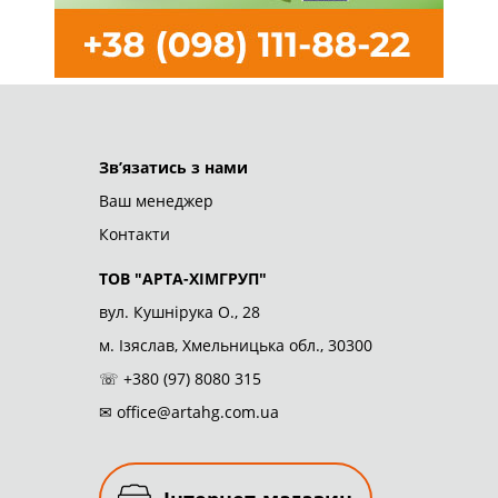
ТОВ "АРТА-ХІМГРУП"
© 2026
Зв’язатись з нами
Ваш менеджер
Контакти
ТОВ "АРТА-ХІМГРУП"
вул. Кушнірука О., 28
м. Ізяслав, Хмельницька обл., 30300
☏
+380 (97) 8080 315
✉
office@artahg.com.ua