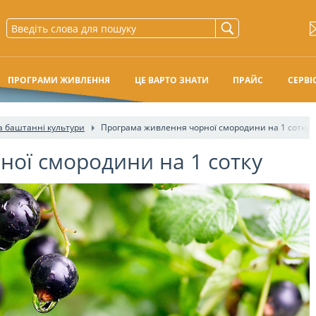
ПРОГРАМИ ЖИВЛЕННЯ
ЦЕ ВАРТО ЗНАТИ
ПРАЙС
СЕРВІ
та баштанні культури
Програма живлення чорної смородини на 1 сотку
ої смородини на 1 сотку