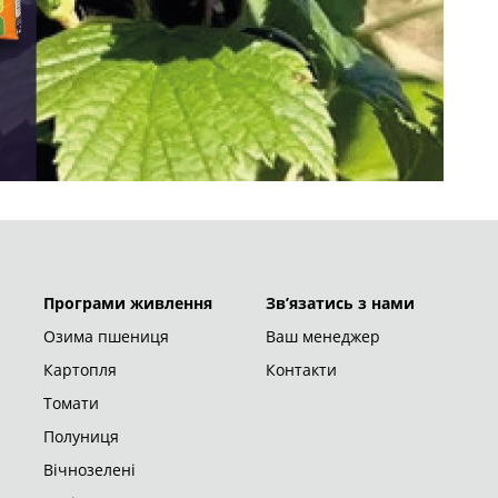
Програми живлення
Зв’язатись з нами
Озима пшениця
Ваш менеджер
Картопля
Контакти
Томати
Полуниця
Вічнозелені