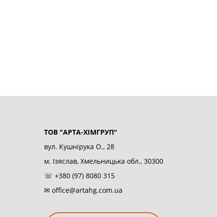
ТОВ "АРТА-ХІМГРУП"
вул. Кушнірука О., 28
м. Ізяслав, Хмельницька обл., 30300
☏
+380 (97) 8080 315
✉
office@artahg.com.ua