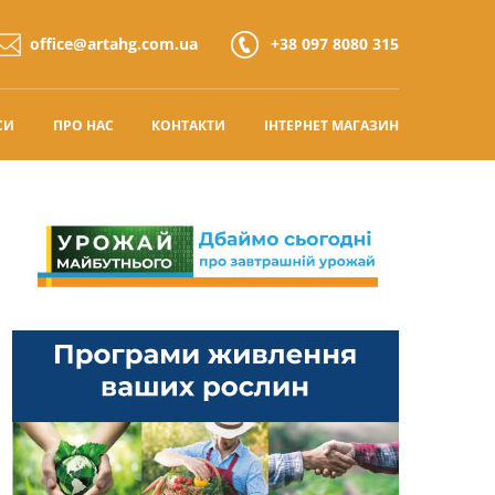
office@artahg.com.ua
+38 097 8080 315
СИ
ПРО НАС
КОНТАКТИ
ІНТЕРНЕТ МАГАЗИН