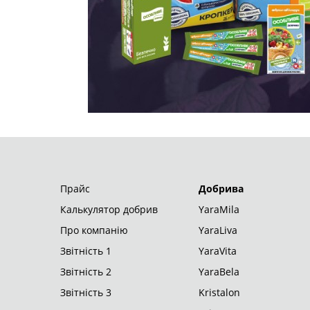
ТОВ "АРТА-ХІМГРУП"
© 2026
Прайс
Добрива
Калькулятор добрив
YaraMila
Про компанію
YaraLiva
Звітність 1
YaraVita
Звітність 2
YaraBela
Звітність 3
Kristalon