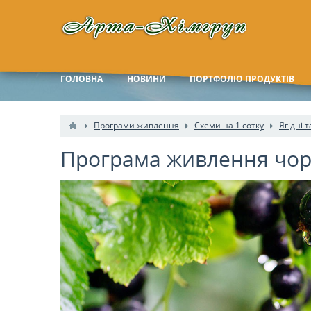
ГОЛОВНА
НОВИНИ
ПОРТФОЛІО ПРОДУКТІВ
Програми живлення
Схеми на 1 сотку
Ягідні 
Програма живлення чорн