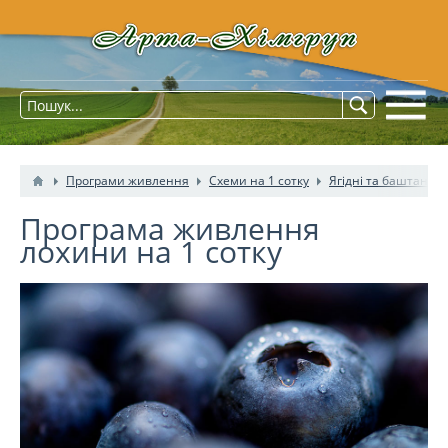
Програми живлення
Схеми на 1 сотку
Ягідні та баштанні 
Програма живлення
лохини на 1 сотку