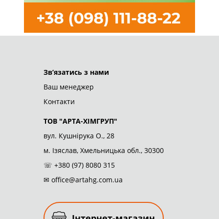
ТОВ "АРТА-ХІМГРУП"
© 2026
Зв’язатись з нами
Ваш менеджер
Контакти
ТОВ "АРТА-ХІМГРУП"
вул. Кушнірука О., 28
м. Ізяслав, Хмельницька обл., 30300
☏
+380 (97) 8080 315
✉
office@artahg.com.ua
Інтернет-магазин