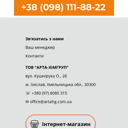
ТОВ "АРТА-ХІМГРУП"
© 2026
Зв’язатись з нами
Ваш менеджер
Контакти
ТОВ "АРТА-ХІМГРУП"
вул. Кушнірука О., 28
м. Ізяслав, Хмельницька обл., 30300
☏
+380 (97) 8080 315
✉
office@artahg.com.ua
Інтернет-магазин