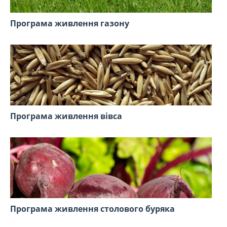
Програма живлення газону
Програма живлення вівса
Програма живлення столового буряка