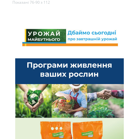
Показані 76-90 з 112