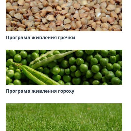
Програма живлення гречки
Програма живлення гороху