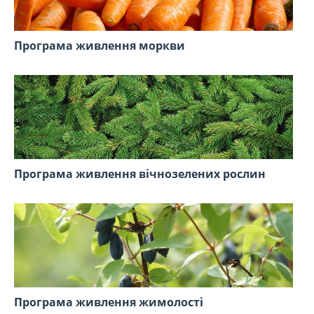
Програма живлення моркви
Програма живлення вічнозелених рослин
Програма живлення жимолості