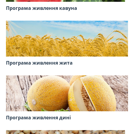
Програма живлення кавуна
Програма живлення жита
Програма живлення дині