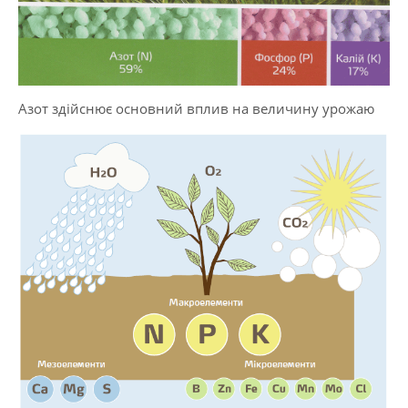
Азот здійснює основний вплив на величину урожаю