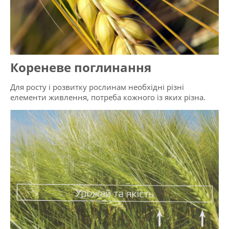
Кореневе поглинання
Для росту і розвитку рослинам необхідні різні
елементи живлення, потреба кожного із яких різна.