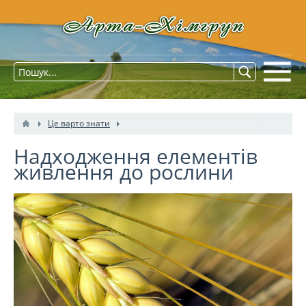
Це варто знати
Надходження елементів
живлення до рослини