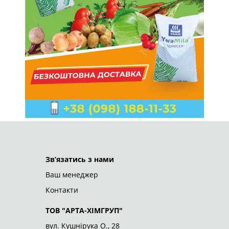
ТОВ "АРТА-ХІМГРУП"
© 2026
Зв’язатись з нами
Ваш менеджер
Контакти
ТОВ "АРТА-ХІМГРУП"
вул. Кушнірука О., 28