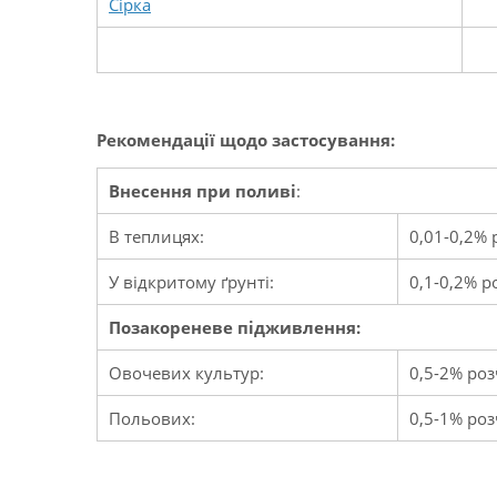
Сірка
Рекомендації щодо застосування:
Внесення при поливі
:
В теплицях:
0,01-0,2% 
У відкритому ґрунті:
0,1-0,2% р
Позакореневе підживлення:
Овочевих культур:
0,5-2% роз
Польових:
0,5-1% роз