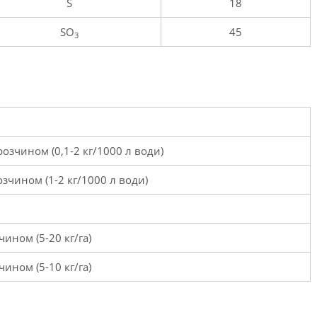
S
18
SO
45
3
розчином (0,1-2 кг/1000 л води)
озчином (1-2 кг/1000 л води)
чином (5-20 кг/га)
чином (5-10 кг/га)