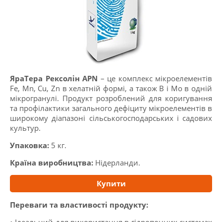
ЯраТера Рексолін APN
– це комплекс мікроелементів
Fe, Mn, Cu, Zn в хелатній формі, а також B і Mo в одній
мікрогранулі. Продукт розроблений для коригування
та профілактики загального дефіциту мікроелементів в
широкому діапазоні сільськогосподарських і садових
культур.
Упаковка:
5 кг.
Країна виробництва:
Нiдерланди.
Купити
Переваги та властивості продукту: