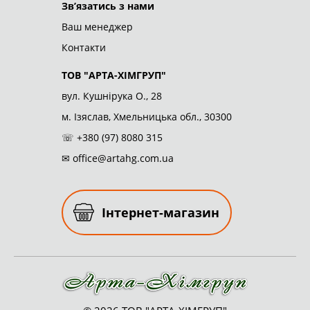
ТОВ "АРТА-ХІМГРУП"
© 2026
Зв’язатись з нами
Ваш менеджер
Контакти
ТОВ "АРТА-ХІМГРУП"
вул. Кушнірука О., 28
м. Ізяслав, Хмельницька обл., 30300
☏
+380 (97) 8080 315
✉
office@artahg.com.ua
Інтернет-магазин