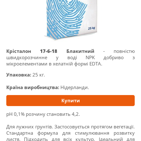
Крісталон
17-6-18
Блакитний
- повністю
швидкорозчинне у воді NPK добриво з
мікроелементами в хелатній формі EDTA.
Упаковка:
25 кг.
Країна виробництва:
Нідерланди.
Купити
рН 0,1% розчину становить 4,2.
Для лужних грунтів. Застосовується протягом вегетації.
Стандартна формула для стимулювання розвитку
листя. Підходить для всіх культур. Ідеальний для