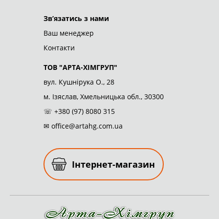
ТОВ "АРТА-ХІМГРУП"
© 2026
Зв’язатись з нами
Ваш менеджер
Контакти
ТОВ "АРТА-ХІМГРУП"
вул. Кушнірука О., 28
м. Ізяслав, Хмельницька обл., 30300
☏
+380 (97) 8080 315
✉
office@artahg.com.ua
Інтернет-магазин