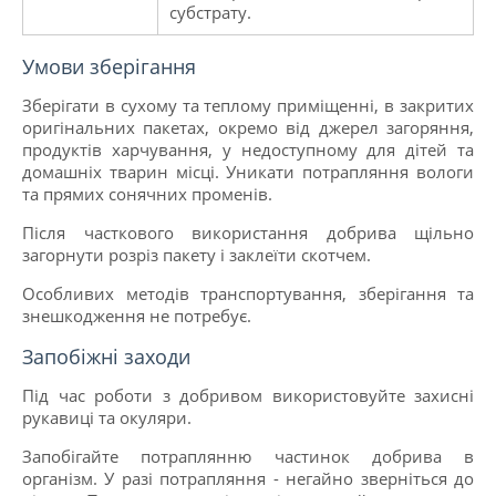
субстрату.
Умови зберігання
Зберігати в сухому та теплому приміщенні, в закритих
оригінальних пакетах, окремо від джерел загоряння,
продуктів харчування, у недоступному для дітей та
домашніх тварин місці. Уникати потрапляння вологи
та прямих сонячних променів.
Після часткового використання добрива щільно
загорнути розріз пакету і заклеїти скотчем.
Особливих методів транспортування, зберігання та
знешкодження не потребує.
Запобіжні заходи
Під час роботи з добривом використовуйте захисні
рукавиці та окуляри.
Запобігайте потраплянню частинок добрива в
організм. У разі потрапляння - негайно зверніться до