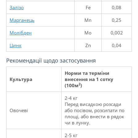
Залізо
Fe
0,08
Марганець
Mn
0,25
Молібден
Mo
0,002
Цинк
Zn
0,04
Рекомендації щодо застосування
Норми та терміни
Культура
внесення на 1 сотку
2
(100м
)
2-4 кг
Перед висадкою розсади
Овочеві
або посівом, розсипати по
площі, або внести в рядок
чи в лунку.
2-5 кг