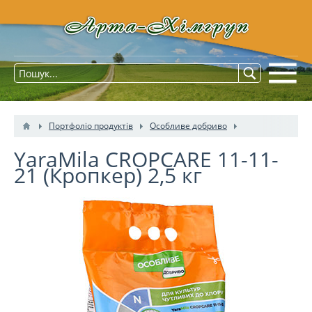
Портфоліо продуктів
Особливе добриво
YaraMila CROPCARE 11-11-
21 (Кропкер) 2,5 кг